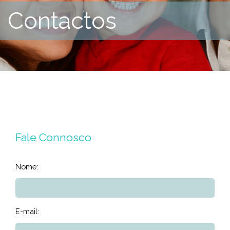
Contactos
Fale Connosco
Nome:
E-mail: