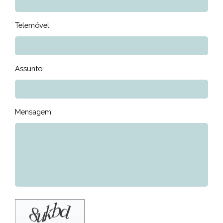
Telemóvel:
Assunto:
Mensagem: